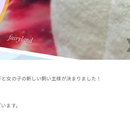
子と女の子の新しい飼い主様が決まりました！
。
ざいます。