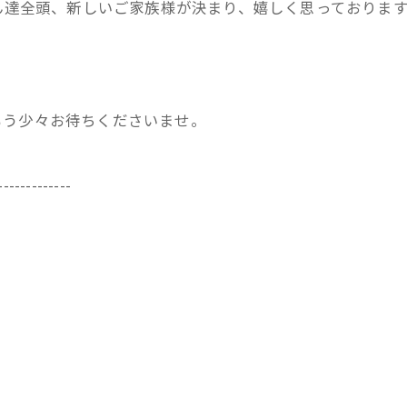
ゃん達全頭、新しいご家族様が決まり、嬉しく思っておりま
もう少々お待ちくださいませ。
-------------