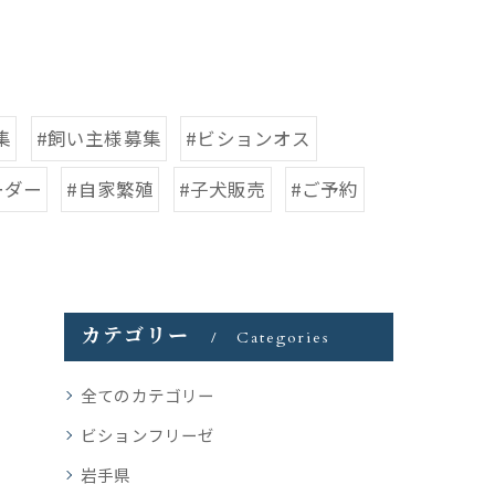
集
#飼い主様募集
#ビションオス
ーダー
#自家繁殖
#子犬販売
#ご予約
カテゴリー
Categories
全てのカテゴリー
ビションフリーゼ
岩手県