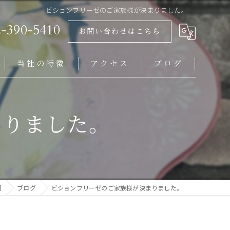
ビションフリーゼのご家族様が決まりました。
2-390-5410
お問い合わせはこちら
当社の特徴
アクセス
ブログ
ビションフリーゼ
まりました。
岩手県にお住まいの方
福島県にお住まいの方
山形県にお住まいの方
翼
ブログ
ビションフリーゼのご家族様が決まりました。
仙台市にお住まいの方