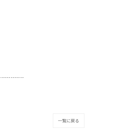
-------------
一覧に戻る