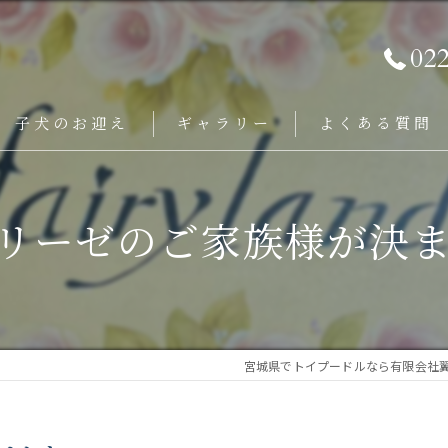
02
子犬のお迎え
ギャラリー
よくある質問
リーゼのご家族様が決
宮城県でトイプードルなら有限会社