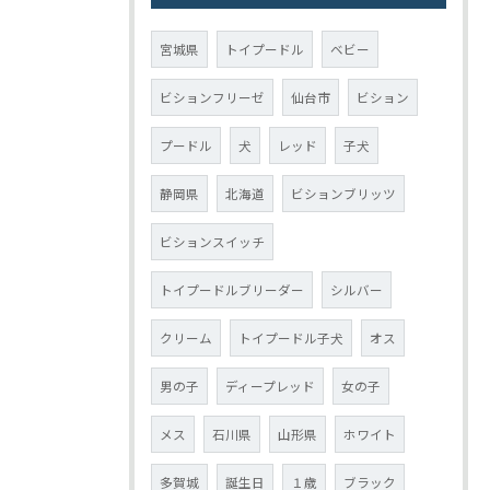
宮城県
トイプードル
ベビー
ビションフリーゼ
仙台市
ビション
プードル
犬
レッド
子犬
静岡県
北海道
ビションブリッツ
ビションスイッチ
トイプードルブリーダー
シルバー
クリーム
トイプードル子犬
オス
男の子
ディープレッド
女の子
メス
石川県
山形県
ホワイト
多賀城
誕生日
１歳
ブラック