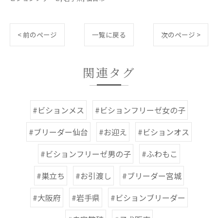
< 前のページ
一覧に戻る
次のページ >
関連タグ
#ビションメス
#ビションフリーゼ女の子
#ブリーダー仙台
#お迎え
#ビションオス
#ビションフリーゼ男の子
#ふわもこ
#巣立ち
#お引渡し
#ブリーダー宮城
#大阪府
#岩手県
#ビションブリーダー