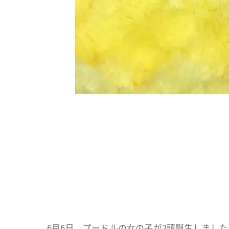
6月6日、プードルの女の子が2頭誕生しました