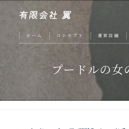
ホーム
コンセプト
運営店舗
プードルの女