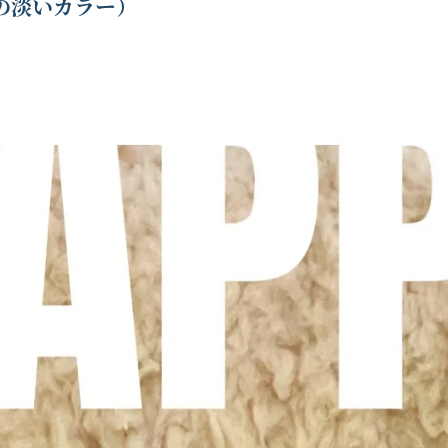
の淡いカラー）