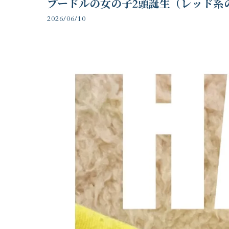
プードルの女の子2頭誕生（レッド系
2026/06/10