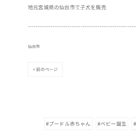
地元宮城県の仙台市で子犬を販売
---------------------------------------------------------
仙台市
< 前のページ
#プードル赤ちゃん
#ベビー誕生