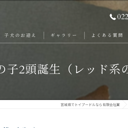
02
子犬のお迎え
ギャラリー
よくある質問
の子2頭誕生（レッド系
宮城県でトイプードルなら有限会社翼