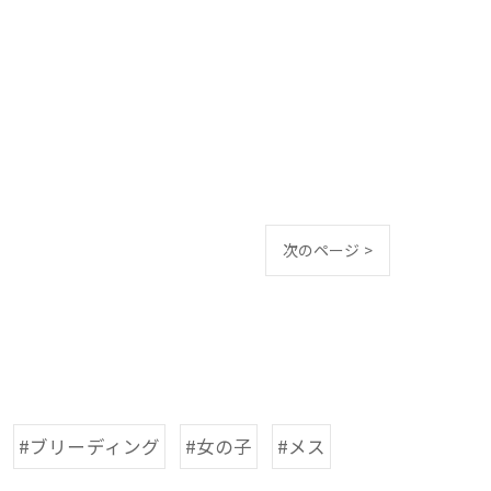
次のページ >
#ブリーディング
#女の子
#メス