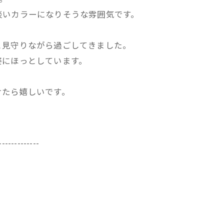
淡いカラーになりそうな雰囲気です。
と見守りながら過ごしてきました。
姿にほっとしています。
けたら嬉しいです。
-------------