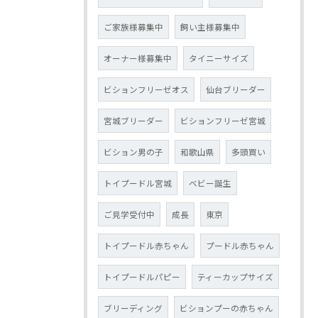
ご家族様募集中
飼い主様募集中
オーナー様募集中
タイニーサイズ
ビションフリーゼオス
仙台ブリーダー
宮城ブリーダー
ビションフリーゼ宮城
ビション男の子
和歌山県
多頭買い
トイプードル宮城
ベビー誕生
ご見学受付中
成長
東京
トイプードル赤ちゃん
プードル赤ちゃん
トイプードルパピー
ティーカップサイズ
ブリーディング
ビションプーの赤ちゃん