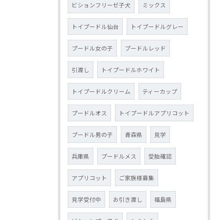
ビションフリーゼ子犬
ミックス
トイプードル仙台
トイプードルグレー
プードル女の子
プードルレッド
引渡し
トイプードルホワイト
トイプードルクリーム
ティーカップ
プードルオス
トイプードルアプリコット
プードル男の子
青森県
見学
兵庫県
プードルメス
受胎確認
アプリコット
ご家族様募集
見学受付中
お引き渡し
福島県