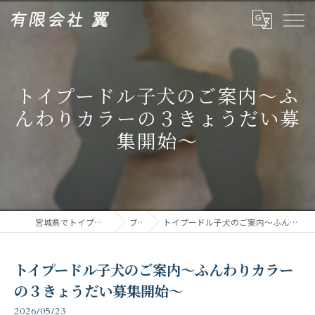
トイプードル子犬のご案内～ふ
んわりカラーの３きょうだい募
集開始～
宮城県でトイプードルなら有限会社翼
ブログ
トイプードル子犬のご案内～ふんわりカラーの３きょうだい募集開始～
トイプードル子犬のご案内～ふんわりカラー
の３きょうだい募集開始～
2026/05/23