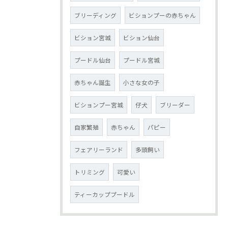
ブリーディング
ビションプーの赤ちゃん
ビション宮城
ビション仙台
プードル仙台
プードル宮城
赤ちゃん誕生
小さな女の子
ビションプー宮城
仔犬
ブリーダー
自家繁殖
赤ちゃん
パピー
フェアリーランド
多頭飼い
トリミング
可愛い
ティーカッププードル