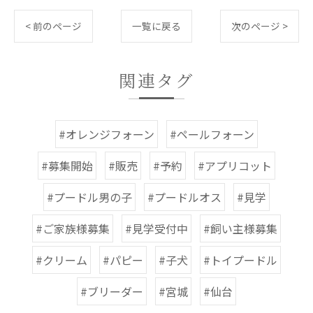
< 前のページ
一覧に戻る
次のページ >
関連タグ
#オレンジフォーン
#ペールフォーン
#募集開始
#販売
#予約
#アプリコット
#プードル男の子
#プードルオス
#見学
#ご家族様募集
#見学受付中
#飼い主様募集
#クリーム
#パピー
#子犬
#トイプードル
#ブリーダー
#宮城
#仙台