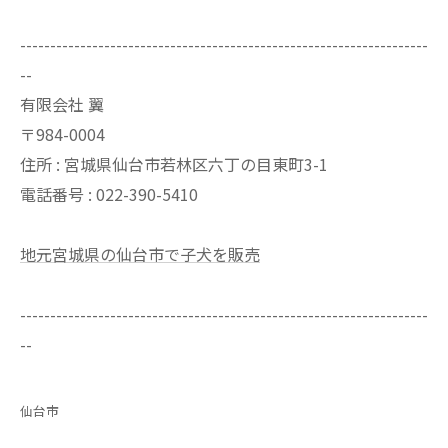
--------------------------------------------------------------------
--
有限会社 翼
〒984-0004
住所 : 宮城県仙台市若林区六丁の目東町3-1
電話番号 : 022-390-5410
地元宮城県の仙台市で子犬を販売
--------------------------------------------------------------------
--
仙台市