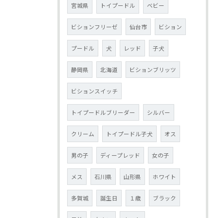
宮城県
トイプードル
ベビー
ビションフリーゼ
仙台市
ビション
プードル
犬
レッド
子犬
静岡県
北海道
ビションブリッツ
ビションスイッチ
トイプードルブリーダー
シルバー
クリーム
トイプードル子犬
オス
男の子
ディープレッド
女の子
メス
石川県
山形県
ホワイト
多賀城
誕生日
１歳
ブラック