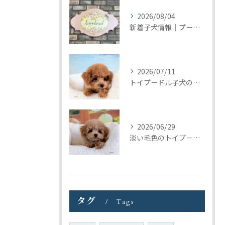
2026/08/04
新着子犬情報｜プードル＆ビションプーの募集をまとめて開始しました
2026/07/11
トイプードル子犬の巣立ち｜トリミングの日に見つけたご縁
2026/06/29
淡い毛色のトイプードル女の子｜元気いっぱいの子犬が巣立ちました
タグ
Tags