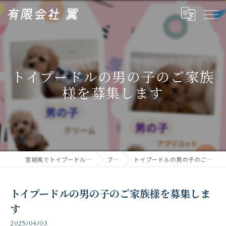
トイプードルの男の子のご家族
様を募集します
宮城県でトイプードルなら有限会社翼
ブログ
トイプードルの男の子のご家族様を募集します
トイプードルの男の子のご家族様を募集しま
す
2025/04/03