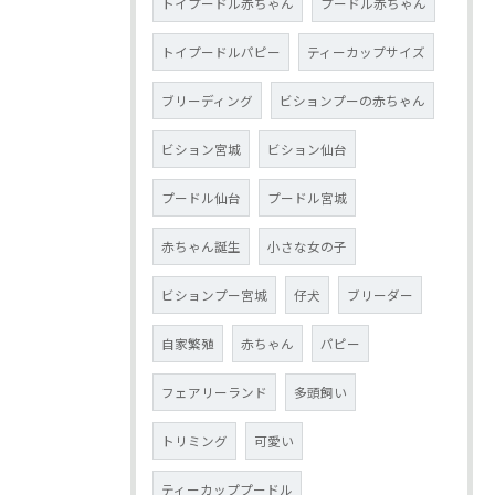
トイプードル赤ちゃん
プードル赤ちゃん
トイプードルパピー
ティーカップサイズ
ブリーディング
ビションプーの赤ちゃん
ビション宮城
ビション仙台
プードル仙台
プードル宮城
赤ちゃん誕生
小さな女の子
ビションプー宮城
仔犬
ブリーダー
自家繁殖
赤ちゃん
パピー
フェアリーランド
多頭飼い
トリミング
可愛い
ティーカッププードル