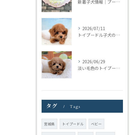
新着子犬情報｜プードル＆ビションプーの募集をまとめて開始しました
2026/07/11
トイプードル子犬の巣立ち｜トリミングの日に見つけたご縁
2026/06/29
淡い毛色のトイプードル女の子｜元気いっぱいの子犬が巣立ちました
タグ
Tags
宮城県
トイプードル
ベビー