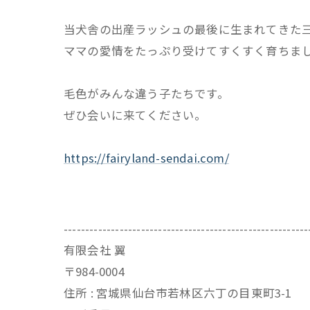
当犬舎の出産ラッシュの最後に生まれてきた
ママの愛情をたっぷり受けてすくすく育ちま
毛色がみんな違う子たちです。
ぜひ会いに来てください。
https://fairyland-sendai.com/
---------------------------------------------------------
有限会社 翼
〒984-0004
住所 : 宮城県仙台市若林区六丁の目東町3-1