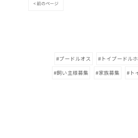
< 前のページ
#プードルオス
#トイプードル
#飼い主様募集
#家族募集
#ト