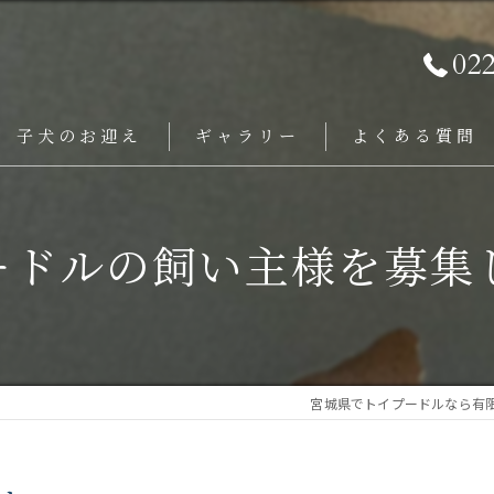
02
子犬のお迎え
ギャラリー
よくある質問
ードルの飼い主様を募集
宮城県でトイプードルなら有