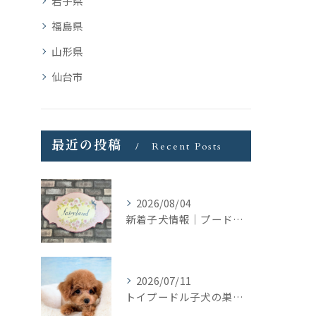
岩手県
福島県
山形県
仙台市
最近の投稿
Recent Posts
2026/08/04
新着子犬情報｜プードル＆ビションプーの募集をまとめて開始しました
2026/07/11
トイプードル子犬の巣立ち｜トリミングの日に見つけたご縁