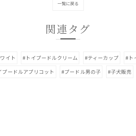
一覧に戻る
関連タグ
ホワイト
#トイプードルクリーム
#ティーカップ
#ト
イプードルアプリコット
#プードル男の子
#子犬販売