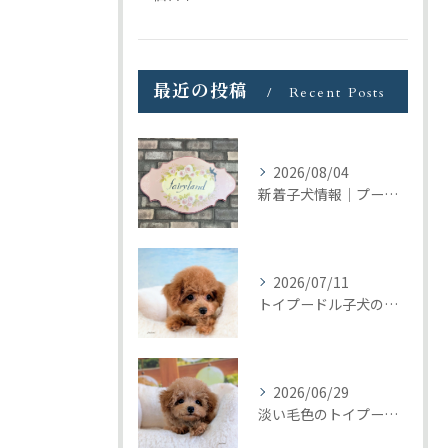
最近の投稿
Recent Posts
2026/08/04
新着子犬情報｜プードル＆ビションプーの募集をまとめて開始しました
2026/07/11
トイプードル子犬の巣立ち｜トリミングの日に見つけたご縁
2026/06/29
淡い毛色のトイプードル女の子｜元気いっぱいの子犬が巣立ちました