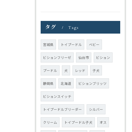
タグ
Tags
宮城県
トイプードル
ベビー
ビションフリーゼ
仙台市
ビション
プードル
犬
レッド
子犬
静岡県
北海道
ビションブリッツ
ビションスイッチ
トイプードルブリーダー
シルバー
クリーム
トイプードル子犬
オス