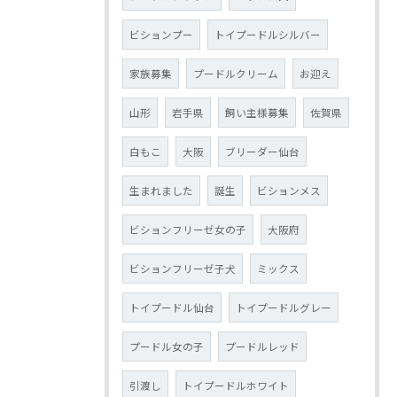
ビションプー
トイプードルシルバー
家族募集
プードルクリーム
お迎え
山形
岩手県
飼い主様募集
佐賀県
白もこ
大阪
ブリーダー仙台
生まれました
誕生
ビションメス
ビションフリーゼ女の子
大阪府
ビションフリーゼ子犬
ミックス
トイプードル仙台
トイプードルグレー
プードル女の子
プードルレッド
引渡し
トイプードルホワイト