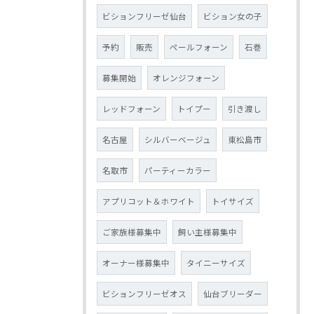
ビションフリーゼ仙台
ビション女の子
予約
販売
ペールフォーン
石巻
募集開始
オレンジフォーン
レッドフォーン
トイプー
引き渡し
名古屋
シルバーベージュ
東松島市
名取市
パーティーカラー
アプリコット＆ホワイト
トイサイズ
ご家族様募集中
飼い主様募集中
オーナー様募集中
タイニーサイズ
ビションフリーゼオス
仙台ブリーダー