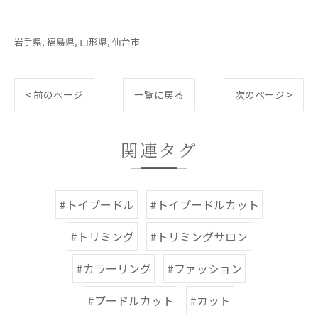
岩手県
福島県
山形県
仙台市
< 前のページ
一覧に戻る
次のページ >
関連タグ
#トイプードル
#トイプードルカット
#トリミング
#トリミングサロン
#カラーリング
#ファッション
#プードルカット
#カット