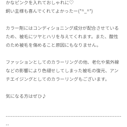
かなピンクを入れておしゃれに♡
飼い主様も喜んでくれてよかったー(*^_^*)
カラー剤にはコンディショニング成分が配合させている
ため、被毛にツヤとハリを与えてくれます。また、酸性
のため被毛を傷めること原因にもなりません。
ファッションとしてのカラーリングの他、老化や紫外線
などの影響により色褪せしてしまった被毛の復元、アン
チエイジングとしてのカラーリングもございます。
気になる方はぜひ♪
--------------------------------------------------------------------
--