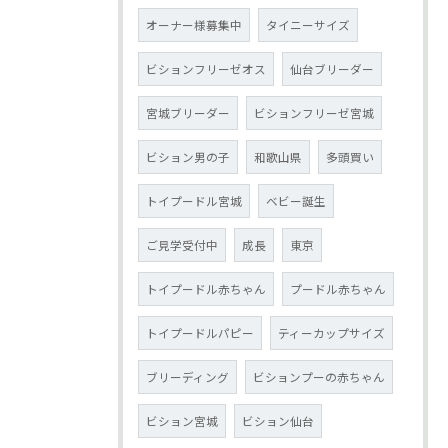
オーナー様募集中
タイニーサイズ
ビションフリーゼオス
仙台ブリーダー
宮城ブリーダー
ビションフリーゼ宮城
ビション男の子
和歌山県
多頭買い
トイプードル宮城
ベビー誕生
ご見学受付中
成長
東京
トイプードル赤ちゃん
プードル赤ちゃん
トイプードルパピー
ティーカップサイズ
ブリーディング
ビションプーの赤ちゃん
ビション宮城
ビション仙台