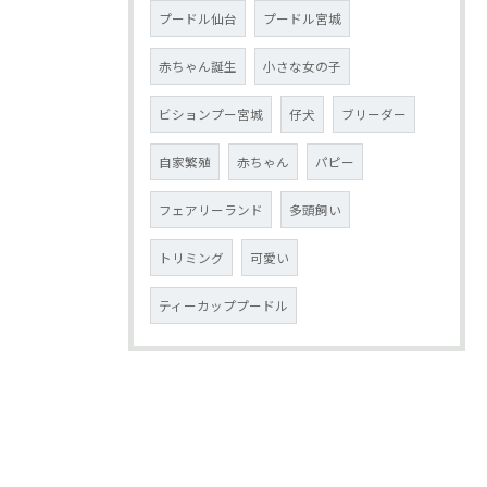
プードル仙台
プードル宮城
赤ちゃん誕生
小さな女の子
ビションプー宮城
仔犬
ブリーダー
自家繁殖
赤ちゃん
パピー
フェアリーランド
多頭飼い
トリミング
可愛い
ティーカッププードル