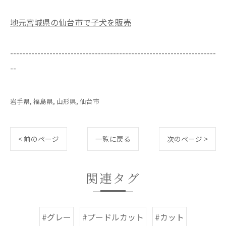
地元宮城県の仙台市で子犬を販売
--------------------------------------------------------------------
--
岩手県
福島県
山形県
仙台市
< 前のページ
一覧に戻る
次のページ >
関連タグ
#グレー
#プードルカット
#カット