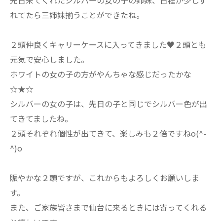
先日来てくれたシルバーの女の子の姉妹、日程が少しず
れてたら三姉妹揃うことができたね。
２頭仲良くキャリーケースに入ってきました♥２頭とも
元気で安心しました。
ホワイトの女の子の方がやんちゃな感じだったかな
☆★☆
シルバーの女の子は、先日の子と同じでシルバー色が出
てきてましたね。
２頭それぞれ個性が出てきて、楽しみも２倍ですねo(^-
^)o
賑やかな２頭ですが、これからもよろしくお願いしま
す。
また、ご家族皆さまで仙台に来るときには寄ってくれる