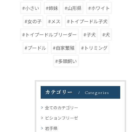
#小さい
#姉妹
#山形県
#ホワイト
#女の子
#メス
#トイプードル子犬
#トイプードルブリーダー
#子犬
#犬
#プードル
#自家繁殖
#トリミング
#多頭飼い
カテゴリー
Categories
全てのカテゴリー
ビションフリーゼ
岩手県