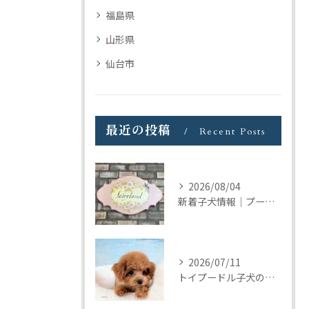
福島県
山形県
仙台市
最近の投稿
Recent Posts
2026/08/04
新着子犬情報｜プードル＆ビションプーの募集をまとめて開始しました
2026/07/11
トイプードル子犬の巣立ち｜トリミングの日に見つけたご縁