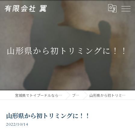
山形県から初トリミングに！！
宮城県でトイプードルなら有限会社翼
ブログ
山形県から初トリミングに！！
山形県から初トリミングに！！
2022/10/14