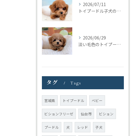
2026/07/11
トイプードル子犬の巣立ち｜トリミングの日に見つけたご縁
2026/06/29
淡い毛色のトイプードル女の子｜元気いっぱいの子犬が巣立ちました
タグ
Tags
宮城県
トイプードル
ベビー
ビションフリーゼ
仙台市
ビション
プードル
犬
レッド
子犬