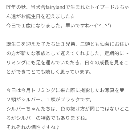
昨年の秋、当犬舎fairylandで生まれたトイプードルちゃ
ん達がお誕生日を迎えました☆
今日で１歳になりました。早いですね～(*^_^*)
誕生日を迎えた子たちは３兄弟、三頭とも仙台にお住い
の方が新たな家族として迎えてくれました。定期的にト
リミングにも足を運んでいただき、日々の成長を見るこ
とができてとても嬉しく思っています。
今日は今月トリミングに来た際に撮影したお写真を♥
２頭がシルバー、１頭がブラックです。
シルバーちゃんたちは、色の抜け方が同じではないとこ
ろがシルバーの特徴でもありますね。
それぞれの個性ですね♪