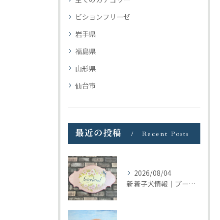
ビションフリーゼ
岩手県
福島県
山形県
仙台市
最近の投稿
Recent Posts
2026/08/04
新着子犬情報｜プードル＆ビションプーの募集をまとめて開始しました