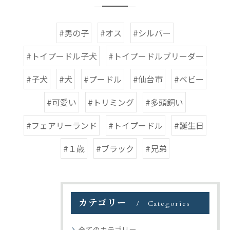
#男の子
#オス
#シルバー
#トイプードル子犬
#トイプードルブリーダー
#子犬
#犬
#プードル
#仙台市
#ベビー
#可愛い
#トリミング
#多頭飼い
#フェアリーランド
#トイプードル
#誕生日
#１歳
#ブラック
#兄弟
カテゴリー
Categories
全てのカテゴリー