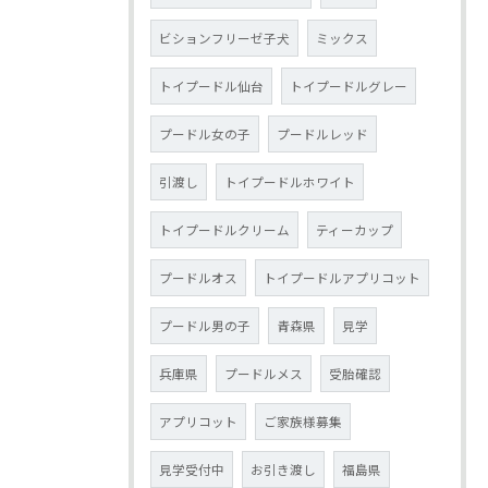
ビションフリーゼ子犬
ミックス
トイプードル仙台
トイプードルグレー
プードル女の子
プードルレッド
引渡し
トイプードルホワイト
トイプードルクリーム
ティーカップ
プードルオス
トイプードルアプリコット
プードル男の子
青森県
見学
兵庫県
プードルメス
受胎確認
アプリコット
ご家族様募集
見学受付中
お引き渡し
福島県