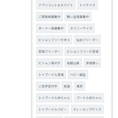
アプリコット＆ホワイト
トイサイズ
ご家族様募集中
飼い主様募集中
オーナー様募集中
タイニーサイズ
ビションフリーゼオス
仙台ブリーダー
宮城ブリーダー
ビションフリーゼ宮城
ビション男の子
和歌山県
多頭買い
トイプードル宮城
ベビー誕生
ご見学受付中
成長
東京
トイプードル赤ちゃん
プードル赤ちゃん
トイプードルパピー
ティーカップサイズ