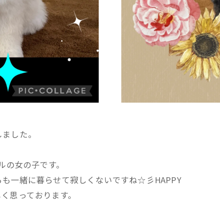
しました。
ドルの女の子です。
も一緒に暮らせて寂しくないですね☆彡HAPPY
しく思っております。