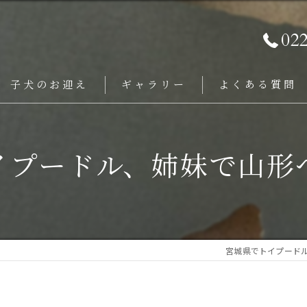
02
子犬のお迎え
ギャラリー
よくある質問
イプードル、姉妹で山形
宮城県でトイプード