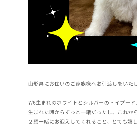
山形県にお住いのご家族様へお引渡しをいた
7/6生まれのホワイトとシルバーのトイプー
生まれた時からずっと一緒だったし、これから
２頭一緒にお迎えしてくれること、とても嬉