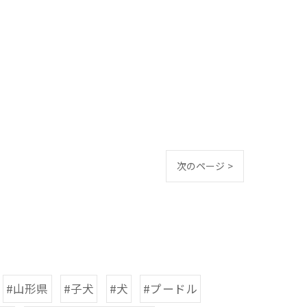
次のページ >
#山形県
#子犬
#犬
#プードル