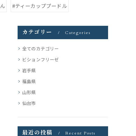
ゃん
#ティーカッププードル
カテゴリー
Categories
全てのカテゴリー
ビションフリーゼ
岩手県
福島県
山形県
仙台市
最近の投稿
Recent Posts