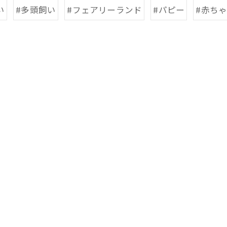
い
#多頭飼い
#フェアリーランド
#パピー
#赤ち