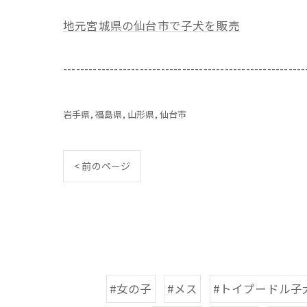
地元宮城県の仙台市で子犬を販売
---------------------------------------------------------
岩手県
福島県
山形県
仙台市
< 前のページ
#女の子
#メス
#トイプードル子