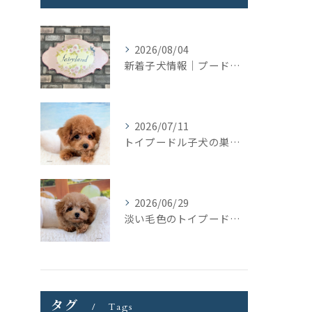
2026/08/04
新着子犬情報｜プードル＆ビションプーの募集をまとめて開始しました
2026/07/11
トイプードル子犬の巣立ち｜トリミングの日に見つけたご縁
2026/06/29
淡い毛色のトイプードル女の子｜元気いっぱいの子犬が巣立ちました
タグ
Tags