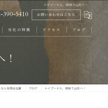
トイプードル、姉妹で山形へ！
2-390-5410
お問い合わせはこちら
当社の特徴
アクセス
ブログ
ビションフリーゼ
へ！
岩手県にお住まいの方
福島県にお住まいの方
山形県にお住まいの方
ルなら有限会社翼
ブログ
トイプードル、姉妹で山形へ！
仙台市にお住まいの方