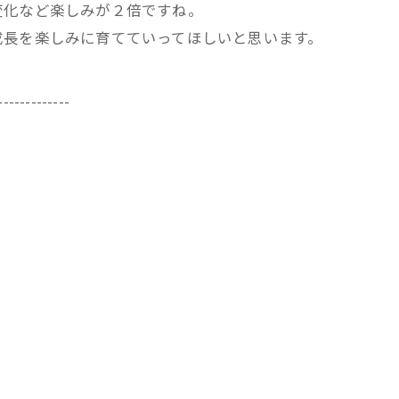
変化など楽しみが２倍ですね。
成長を楽しみに育てていってほしいと思います。
-------------