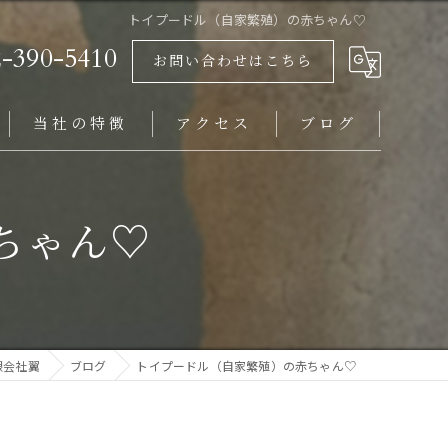
トイプードル（自家繁殖）の赤ちゃん♡
2-390-5410
お問い合わせはこちら
当社の特徴
アクセス
ブログ
ビションフリーゼ
ちゃん♡
岩手県にお住まいの方
福島県にお住まいの方
山形県にお住まいの方
限会社翼
ブログ
トイプードル（自家繁殖）の赤ちゃん♡
仙台市にお住まいの方