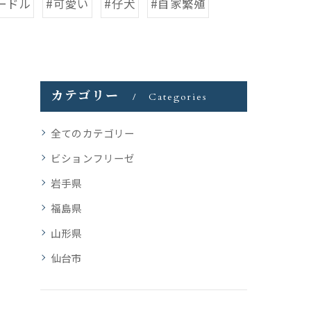
ードル
#可愛い
#仔犬
#自家繁殖
カテゴリー
Categories
全てのカテゴリー
ビションフリーゼ
岩手県
福島県
山形県
仙台市