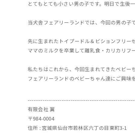
とてもとても小さい男の子です。明日で生後
当犬舎フェアリーランドでは、今回の男の子
先に生まれたトイプードル＆ビションフリー
ママのミルクを卒業して離乳食・カリカリフ
私たちはこれから、今回生まれてきたベビー
フェアリーランドのベビーちゃん達にご興味
---------------------------------------------------------
有限会社 翼
〒984-0004
住所 : 宮城県仙台市若林区六丁の目東町3-1