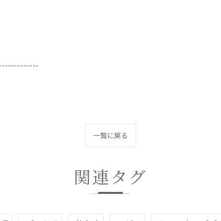
-------------
一覧に戻る
関連タグ