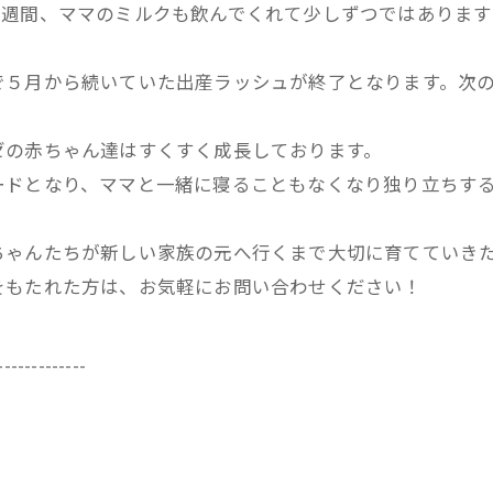
一週間、ママのミルクも飲んでくれて少しずつではあります
で５月から続いていた出産ラッシュが終了となります。次
ゼの赤ちゃん達はすくすく成長しております。
ードとなり、ママと一緒に寝ることもなくなり独り立ちす
ちゃんたちが新しい家族の元へ行くまで大切に育てていき
をもたれた方は、お気軽にお問い合わせください！
-------------