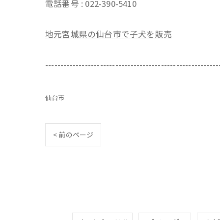
電話番号 : 022-390-5410
地元宮城県の仙台市で子犬を販売
---------------------------------------------------------
仙台市
< 前のページ