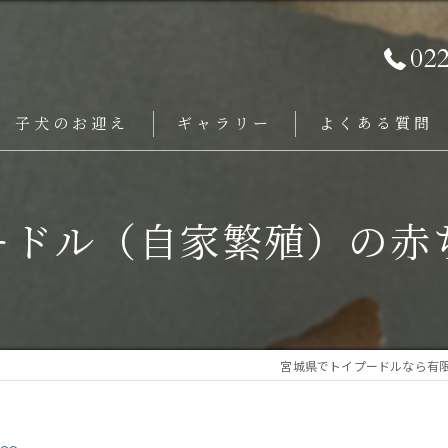
02
子犬のお迎え
ギャラリー
よくある質問
ードル（自家繁殖）の赤
宮城県でトイプードルなら有