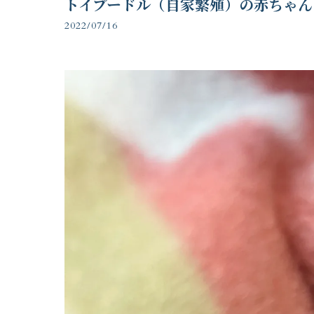
トイプードル（自家繁殖）の赤ちゃん
2022/07/16